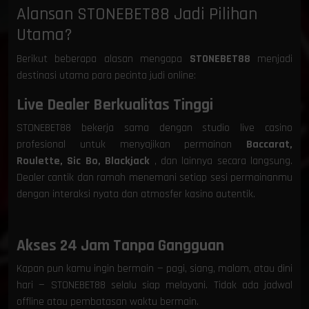
Alansan STONEBET88 Jadi Pilihan
Utama?
Berikut beberapa alasan mengapa
STONEBET88
menjadi
destinasi utama para pecinta judi online:
Live Dealer Berkualitas Tinggi
STONEBET88 bekerja sama dengan studio live casino
profesional untuk menyajikan permainan
Baccarat,
Roulette, Sic Bo, Blackjack
, dan lainnya secara langsung.
Dealer cantik dan ramah menemani setiap sesi permainanmu
dengan interaksi nyata dan atmosfer kasino autentik.
Akses 24 Jam Tanpa Gangguan
Kapan pun kamu ingin bermain — pagi, siang, malam, atau dini
hari — STONEBET88 selalu siap melayani. Tidak ada jadwal
offline atau pembatasan waktu bermain.