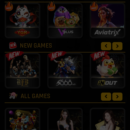
NEW GAMES
ALL GAMES