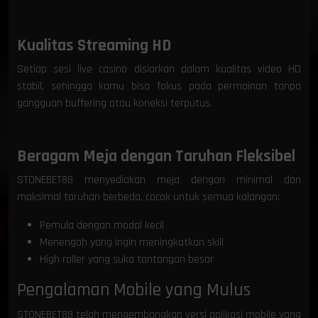
Kualitas Streaming HD
Setiap sesi live casino disiarkan dalam kualitas video HD
stabil, sehingga kamu bisa fokus pada permainan tanpa
gangguan buffering atau koneksi terputus.
Beragam Meja dengan Taruhan Fleksibel
STONEBET88 menyediakan meja dengan minimal dan
maksimal taruhan berbeda, cocok untuk semua kalangan:
Pemula dengan modal kecil
Menengah yang ingin meningkatkan skill
High roller yang suka tantangan besar
Pengalaman Mobile yang Mulus
STONEBET88 telah mengembangkan versi aplikasi mobile yang